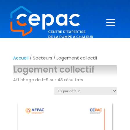
Accueil
/ Secteurs / Logement collectif
Logement collectif
Affichage de 1–9 sur 43 résultats