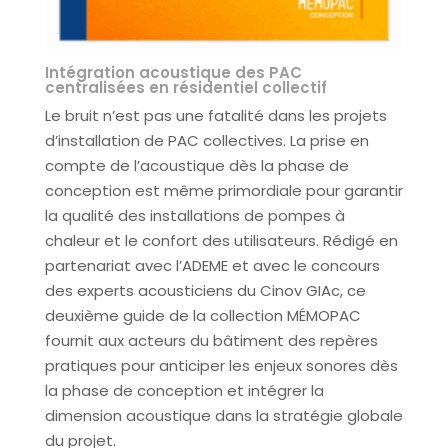
Intégration acoustique des PAC
centralisées en résidentiel collectif
Le bruit n’est pas une fatalité dans les projets
d’installation de PAC collectives. La prise en
compte de l’acoustique dès la phase de
conception est même primordiale pour garantir
la qualité des installations de pompes à
chaleur et le confort des utilisateurs. Rédigé en
partenariat avec l’ADEME et avec le concours
des experts acousticiens du Cinov GIAc, ce
deuxième guide de la collection MÉMOPAC
fournit aux acteurs du bâtiment des repères
pratiques pour anticiper les enjeux sonores dès
la phase de conception et intégrer la
dimension acoustique dans la stratégie globale
du projet.