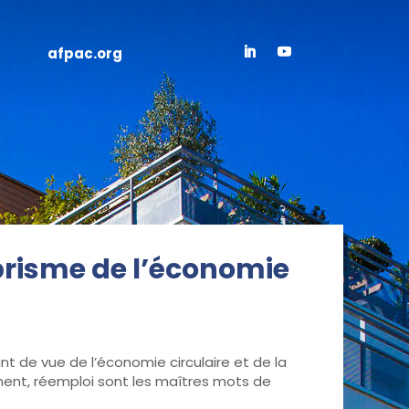
afpac.org
prisme de l’économie
 de vue de l’économie circulaire et de la
ement, réemploi sont les maîtres mots de