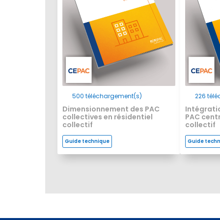
500
téléchargement(s)
226
télé
Dimensionnement des PAC
Intégrati
collectives en résidentiel
PAC centr
collectif
collectif
Guide technique
Guide tech