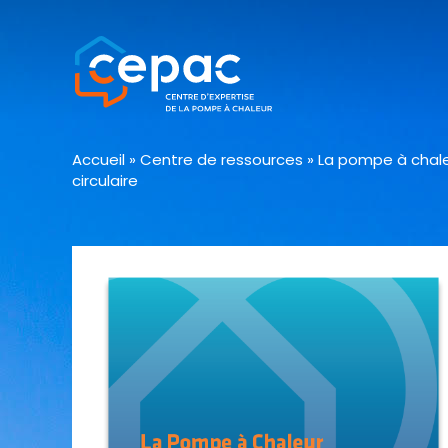
Accueil
»
Centre de ressources
»
La pompe à chale
circulaire