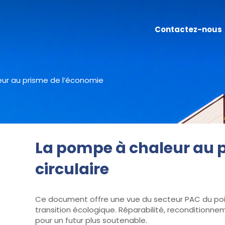
Contactez-nous
ur au prisme de l’économie
La pompe à chaleur au 
circulaire
Ce document offre une vue du secteur PAC du point
transition écologique. Réparabilité, reconditionn
pour un futur plus soutenable.