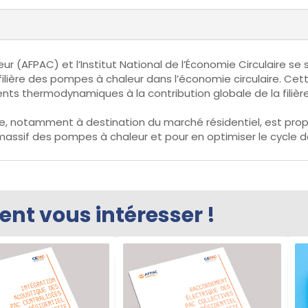
 (AFPAC) et l’Institut National de l’Économie Circulaire se 
filière des pompes à chaleur dans l’économie circulaire. Cett
ements thermodynamiques à la contribution globale de la filièr
ière, notamment à destination du marché résidentiel, est pro
ssif des pompes à chaleur et pour en optimiser le cycle de
t vous intéresser !