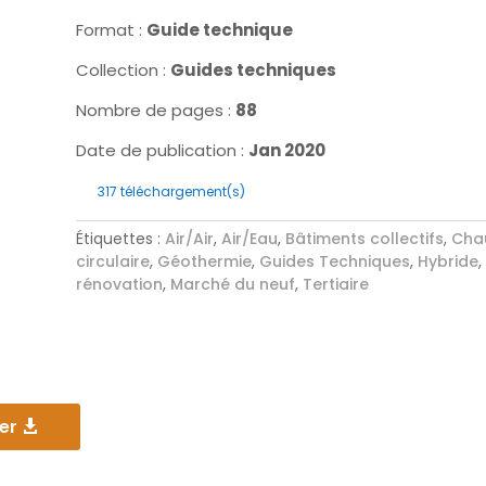
Format :
Guide technique
Collection :
Guides techniques
Nombre de pages :
88
Date de publication :
Jan 2020
317
téléchargement(s)
Étiquettes :
Air/Air
,
Air/Eau
,
Bâtiments collectifs
,
Cha
circulaire
,
Géothermie
,
Guides Techniques
,
Hybride
rénovation
,
Marché du neuf
,
Tertiaire
er