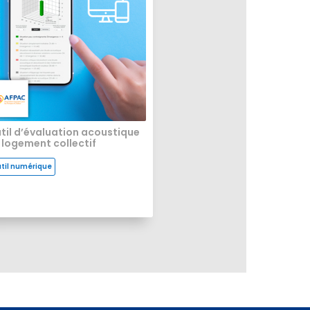
til d’évaluation acoustique
 logement collectif
til numérique