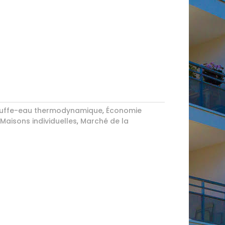
uffe-eau thermodynamique
,
Économie
,
Maisons individuelles
,
Marché de la