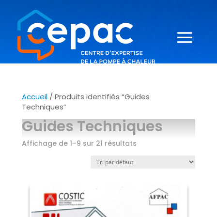
Accueil
/ Produits identifiés “Guides
Techniques”
Guides Techniques
Affichage de 1–9 sur 21 résultats