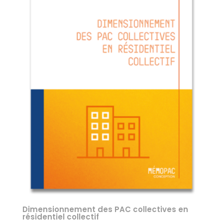
Dimensionnement des PAC collectives en
résidentiel collectif