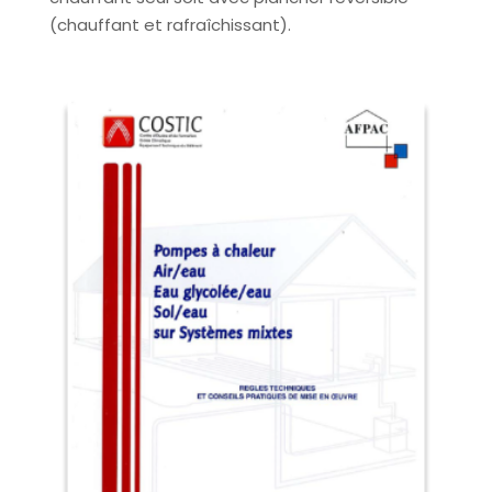
(chauffant et rafraîchissant).