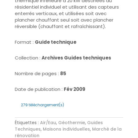
thermique inférieure à 20 kW destinées au
résidentiel individuel et utilisant des capteurs
enterrés verticaux, et utilisées soit avec
plancher chauffant seul soit avec plancher
réversible (chauffant et rafraîchissant).
Format :
Guide technique
Collection :
Archives Guides techniques
Nombre de pages :
85
Date de publication :
Fév 2009
279
téléchargement(s)
Étiquettes :
Air/Eau
,
Géothermie
,
Guides
Techniques
,
Maisons individuelles
,
Marché de la
rénovation