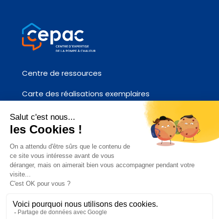
Centre de ressources
Carte des réalisations exemplaires
Fiches références chantier
Contactez-nous
ACCÉDEZ AU SITE AFPAC.ORG