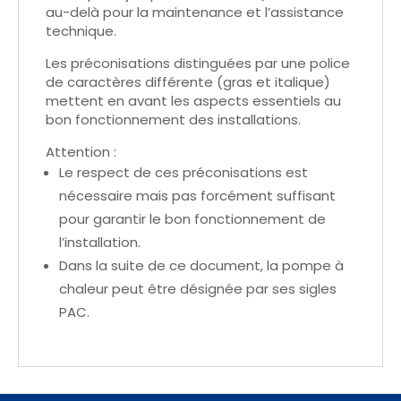
au-delà pour la maintenance et l’assistance
technique.
Les préconisations distinguées par une police
de caractères différente (gras et italique)
mettent en avant les aspects essentiels au
bon fonctionnement des installations.
Attention :
Le respect de ces préconisations est
nécessaire mais pas forcément suffisant
pour garantir le bon fonctionnement de
l’installation.
Dans la suite de ce document, la pompe à
chaleur peut être désignée par ses sigles
PAC.