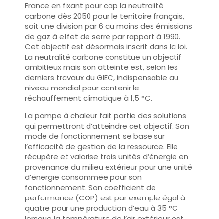
France en fixant pour cap la neutralité
carbone dès 2050 pour le territoire français,
soit une division par 6 au moins des émissions
de gaz à effet de serre par rapport à 1990.
Cet objectif est désormais inscrit dans la loi.
La neutralité carbone constitue un objectif
ambitieux mais son atteinte est, selon les
derniers travaux du GIEC, indispensable au
niveau mondial pour contenir le
réchauffement climatique à 1,5 °C.
La pompe à chaleur fait partie des solutions
qui permettront d’atteindre cet objectif. Son
mode de fonctionnement se base sur
l’efficacité de gestion de la ressource. Elle
récupère et valorise trois unités d’énergie en
provenance du milieu extérieur pour une unité
d’énergie consommée pour son
fonctionnement. Son coefficient de
performance (COP) est par exemple égal à
quatre pour une production d’eau à 35 °C
lorsque la température de l’air extérieur est