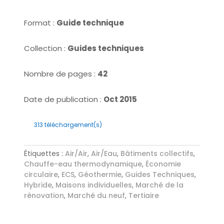
Format :
Guide technique
Collection :
Guides techniques
Nombre de pages :
42
Date de publication :
Oct 2015
313
téléchargement(s)
Étiquettes :
Air/Air
,
Air/Eau
,
Bâtiments collectifs
,
Chauffe-eau thermodynamique
,
Économie
circulaire
,
ECS
,
Géothermie
,
Guides Techniques
,
Hybride
,
Maisons individuelles
,
Marché de la
rénovation
,
Marché du neuf
,
Tertiaire