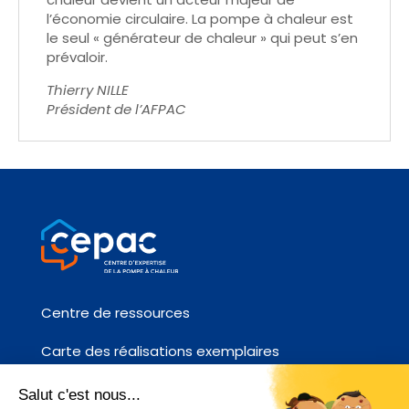
l’économie circulaire. La pompe à chaleur est
le seul « générateur de chaleur » qui peut s’en
prévaloir.
Thierry NILLE
Président de l’AFPAC
Centre de ressources
Carte des réalisations exemplaires
Fiches références chantier