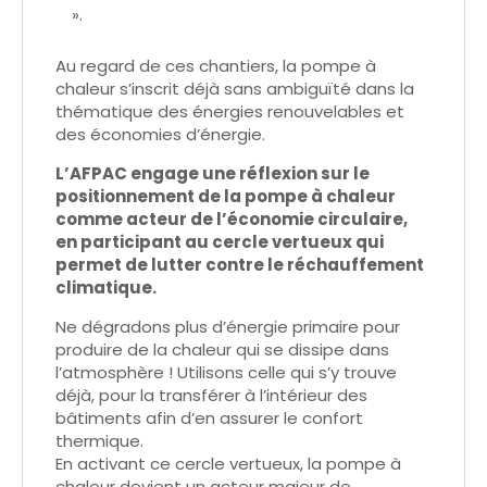
».
Au regard de ces chantiers, la pompe à
chaleur s’inscrit déjà sans ambiguïté dans la
thématique des énergies renouvelables et
des économies d’énergie.
L’AFPAC engage une réflexion sur le
positionnement de la pompe à chaleur
comme acteur de l’économie circulaire,
en participant au cercle vertueux qui
permet de lutter contre le réchauffement
climatique.
Ne dégradons plus d’énergie primaire pour
produire de la chaleur qui se dissipe dans
l’atmosphère ! Utilisons celle qui s’y trouve
déjà, pour la transférer à l’intérieur des
bâtiments afin d’en assurer le confort
thermique.
En activant ce cercle vertueux, la pompe à
chaleur devient un acteur majeur de