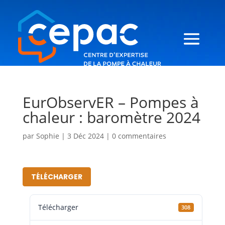
EurObservER – Pompes à
chaleur : baromètre 2024
par
Sophie
|
3 Déc 2024
|
0 commentaires
TÉLÉCHARGER
Télécharger
308