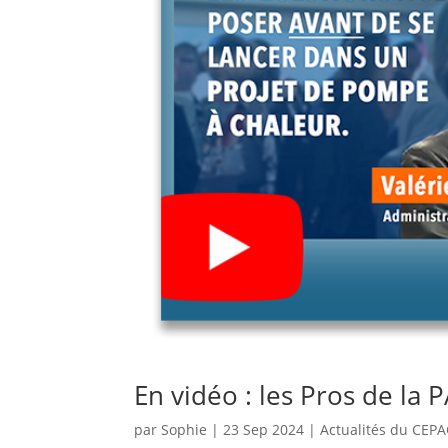
En vidéo : les Pros de la
par
Sophie
|
23 Sep 2024
|
Actualités du CEP