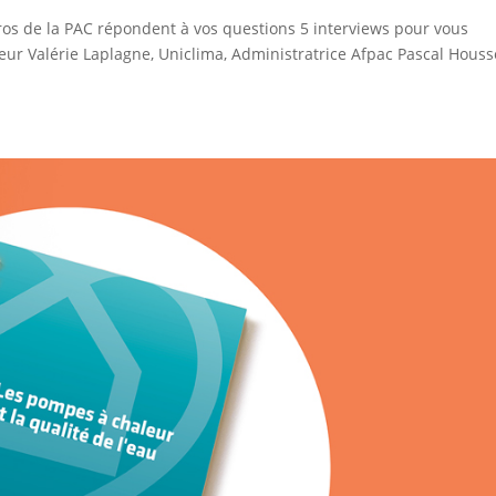
Pros de la PAC répondent à vos questions 5 interviews pour vous
leur Valérie Laplagne, Uniclima, Administratrice Afpac Pascal Houss