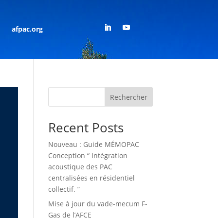
afpac.org
Rechercher
Recent Posts
Nouveau : Guide MÉMOPAC
Conception “ Intégration
acoustique des PAC
centralisées en résidentiel
collectif. ”
Mise à jour du vade-mecum F-
Gas de l’AFCE