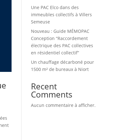
Une PAC Elco dans des
immeubles collectifs à Villers
Semeuse
Nouveau : Guide MÉMOPAC
Conception “Raccordement
électrique des PAC collectives
en résidentiel collectif”
Un chauffage décarboné pour
1500 m² de bureaux à Niort
ue
Recent
Comments
Aucun commentaire à afficher.
sées
ement