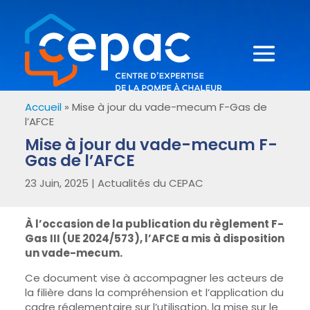
Accueil
»
Mise à jour du vade-mecum F-Gas de
l’AFCE
Mise à jour du vade-mecum F-
Gas de l’AFCE
23 Juin, 2025
|
Actualités du CEPAC
À l’occasion de la publication du règlement F-
Gas III (UE 2024/573), l’AFCE a mis à disposition
un vade-mecum.
Ce document vise à accompagner les acteurs de
la filière dans la compréhension et l’application du
cadre réglementaire sur l’utilisation, la mise sur le