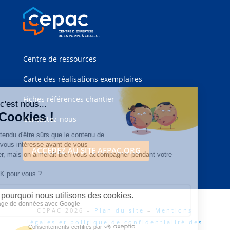
Centre de ressources
Carte des réalisations exemplaires
Fiches références chantier
Contactez-nous
ACCÉDEZ AU SITE AFPAC.ORG
CEPAC 2026 –
Plan du site
–
Mentions
légales et politique de confidentialité des