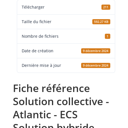
Télécharger
211
Taille du fichier
592.27 KB
Nombre de fichiers
1
Date de création
9 décembre 2024
Dernière mise à jour
9 décembre 2024
Fiche référence
Solution collective -
Atlantic - ECS
Solution hybride