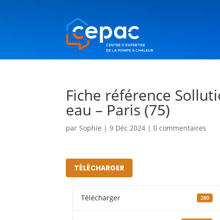
Fiche référence Sollutio
eau – Paris (75)
par
Sophie
|
9 Déc 2024
|
0 commentaires
TÉLÉCHARGER
Télécharger
280