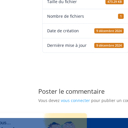
Taille du fichier
473.29 KB
Nombre de fichiers
1
Date de création
9 décembre 2024
Dernière mise à jour
9 décembre 2024
Poster le commentaire
Vous devez
vous connecter
pour publier un c