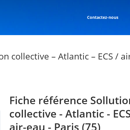
Contactez-nous
n collective – Atlantic – ECS / ai
Fiche référence Sollutio
collective - Atlantic - ECS
air-eau - Paris (75)