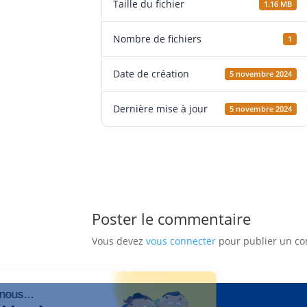
Taille du fichier
1.16 MB
Nombre de fichiers
1
Date de création
5 novembre 2024
Dernière mise à jour
5 novembre 2024
Poster le commentaire
Vous devez
vous connecter
pour publier un c