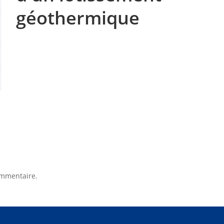
géothermique
ommentaire.