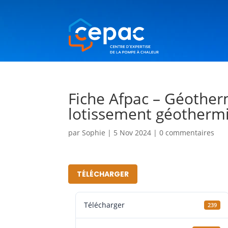
Fiche Afpac – Géotherm
lotissement géotherm
par
Sophie
|
5 Nov 2024
|
0 commentaires
TÉLÉCHARGER
Télécharger
239