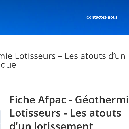
Contactez-nous
ie Lotisseurs – Les atouts d’un
ique
Fiche Afpac - Géotherm
Lotisseurs - Les atouts
d'un lotissement