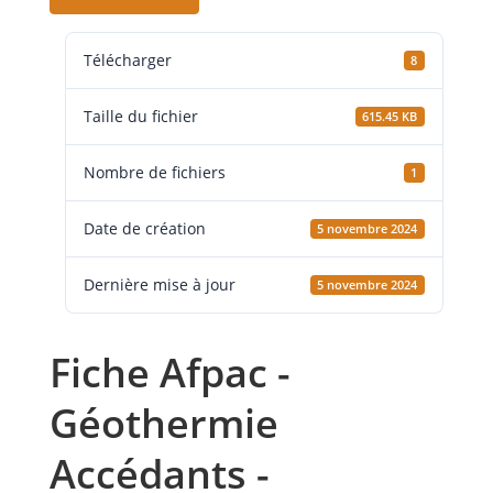
Télécharger
8
Taille du fichier
615.45 KB
Nombre de fichiers
1
Date de création
5 novembre 2024
Dernière mise à jour
5 novembre 2024
Fiche Afpac -
Géothermie
Accédants -