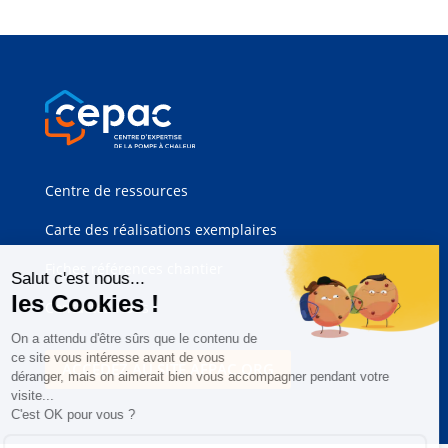
Centre de ressources
Carte des réalisations exemplaires
Fiches références chantier
Contactez-nous
ACCÉDEZ AU SITE AFPAC.ORG