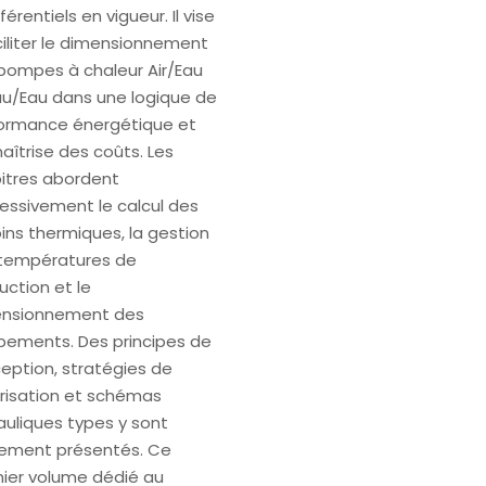
férentiels en vigueur. Il vise
ciliter le dimensionnement
pompes à chaleur Air/Eau
au/Eau dans une logique de
ormance énergétique et
aîtrise des coûts. Les
itres abordent
essivement le calcul des
ins thermiques, la gestion
températures de
uction et le
nsionnement des
pements. Des principes de
eption, stratégies de
risation et schémas
auliques types y sont
ement présentés. Ce
ier volume dédié au