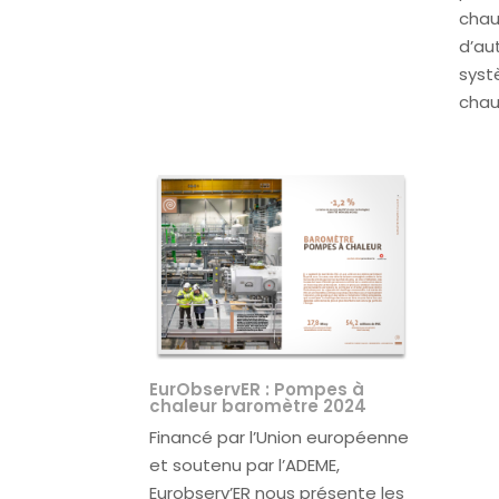
chau
d’au
syst
chau
EurObservER : Pompes à
chaleur baromètre 2024
Financé par l’Union européenne
et soutenu par l’ADEME,
Eurobserv’ER nous présente les