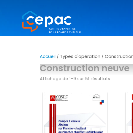
Accueil
/ Types d'opération / Constructio
Construction neuve
Affichage de 1–9 sur 51 résultats