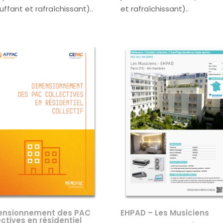
uffant et rafraîchissant)..
et rafraîchissant)..
ensionnement des PAC
EHPAD – Les Musiciens
ectives en résidentiel