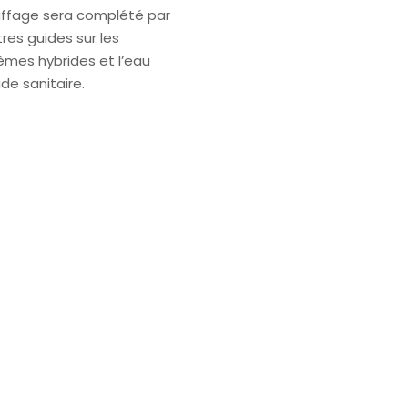
ffage sera complété par
tres guides sur les
èmes hybrides et l’eau
de sanitaire.