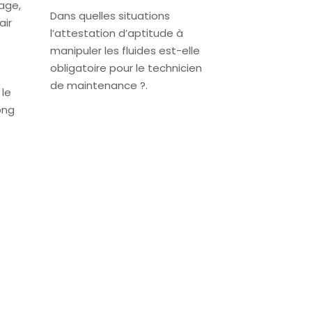
fage,
Dans quelles situations
air
l’attestation d’aptitude à
manipuler les fluides est-elle
obligatoire pour le technicien
de maintenance ?.
 le
ong