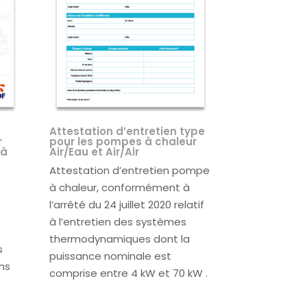
Attestation d’entretien type
r
pour les pompes à chaleur
 à
Air/Eau et Air/Air
Attestation d’entretien pompe
à chaleur, conformément à
l’arrêté du 24 juillet 2020 relatif
à l’entretien des systèmes
thermodynamiques dont la
s
puissance nominale est
ons
comprise entre 4 kW et 70 kW
.