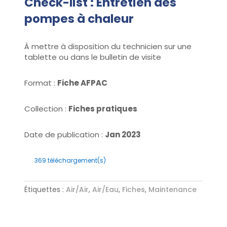
Check-list : Entretien des
pompes à chaleur
À mettre à disposition du technicien sur une
tablette ou dans le bulletin de visite
Format :
Fiche AFPAC
Collection :
Fiches pratiques
Date de publication :
Jan 2023
369
téléchargement(s)
Étiquettes :
Air/Air
,
Air/Eau
,
Fiches
,
Maintenance