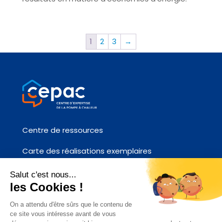
1
2
3
→
Centre de ressources
Carte des réalisations exemplaires
Fiches références chantier
Contactez-nous