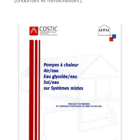
(chauffant et rafraîchissant).