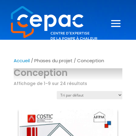
Accueil
/ Phases du projet / Conception
Conception
Affichage de 1–9 sur 24 résultats