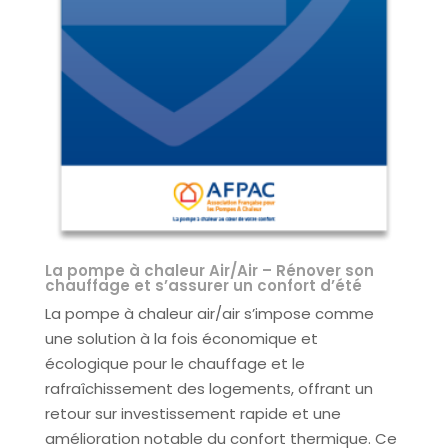
La pompe à chaleur Air/Air – Rénover son
chauffage et s’assurer un confort d’été
La pompe à chaleur air/air s’impose comme
une solution à la fois économique et
écologique pour le chauffage et le
rafraîchissement des logements, offrant un
retour sur investissement rapide et une
amélioration notable du confort thermique. Ce