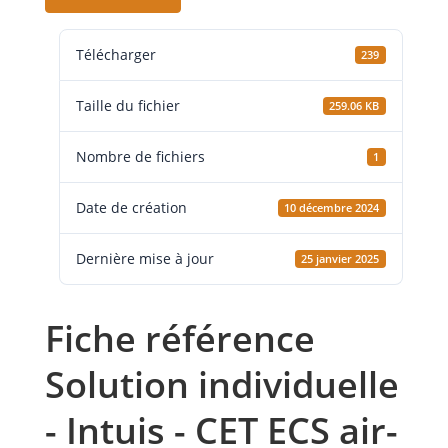
Télécharger
239
Taille du fichier
259.06 KB
Nombre de fichiers
1
Date de création
10 décembre 2024
Dernière mise à jour
25 janvier 2025
Fiche référence
Solution individuelle
- Intuis - CET ECS air-