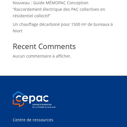
Nouveau : Guide MÉMOPAC Conception
“Raccordement électrique des PAC collectives en
résidentiel collectif”
Un chauffage décarboné pour 1500 m² de bureaux à
Niort
Recent Comments
Aucun commentaire à afficher.
Centre de ressources