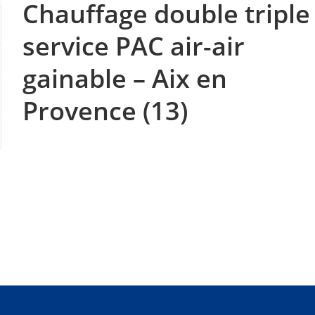
Chauffage double triple
service PAC air-air
gainable – Aix en
Provence (13)