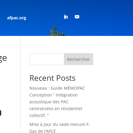
afpac.org
ge
Rechercher
Recent Posts
Nouveau : Guide MÉMOPAC
Conception “ Intégration
acoustique des PAC
n
centralisées en résidentiel
collectif. ”
Mise à jour du vade-mecum F-
Gas de l’AFCE