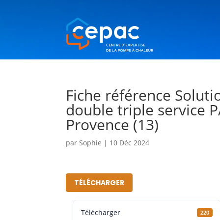
Fiche référence Soluti
double triple service P
Provence (13)
par
Sophie
|
10 Déc 2024
TÉLÉCHARGER
Télécharger
220