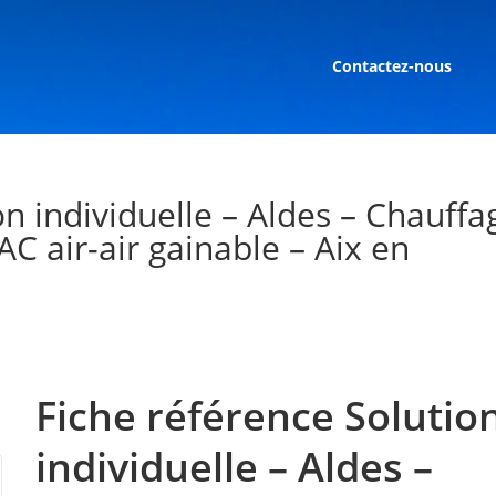
Contactez-nous
on individuelle – Aldes – Chauffa
AC air-air gainable – Aix en
Fiche référence Solutio
individuelle – Aldes –