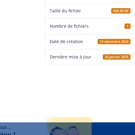
Taille du fichier
600.48 KB
Nombre de fichiers
1
Date de création
10 décembre 2024
Dernière mise à jour
25 janvier 2025