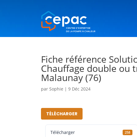
Fiche référence Solutio
Chauffage double ou tr
Malaunay (76)
par
Sophie
|
9 Déc 2024
TÉLÉCHARGER
Télécharger
258