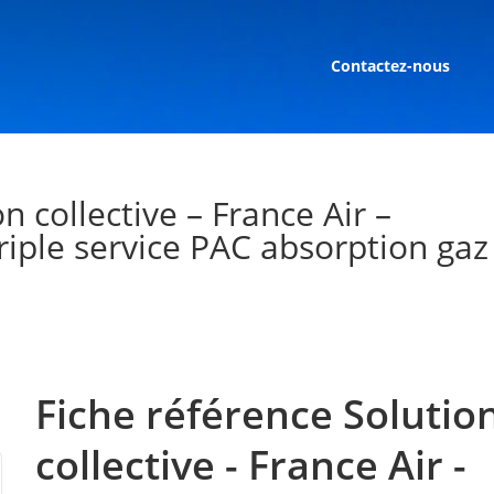
Contactez-nous
n collective – France Air –
iple service PAC absorption gaz
Fiche référence Solutio
collective - France Air -