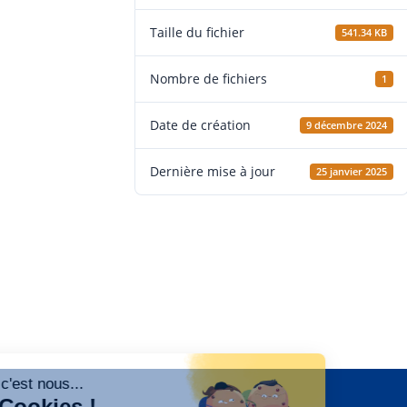
Taille du fichier
541.34 KB
Nombre de fichiers
1
Date de création
9 décembre 2024
Dernière mise à jour
25 janvier 2025