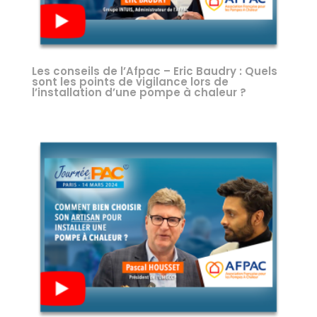
Les conseils de l’Afpac – Eric Baudry : Quels
sont les points de vigilance lors de
l’installation d’une pompe à chaleur ?