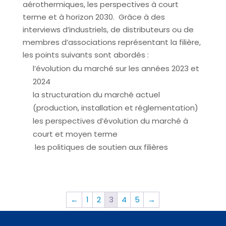
aérothermiques, les perspectives à court
terme et à horizon 2030. Grâce à des
interviews d’industriels, de distributeurs ou de
membres d’associations représentant la filière,
les points suivants sont abordés :
l’évolution du marché sur les années 2023 et
2024
la structuration du marché actuel
(production,
installation et réglementation)
les perspectives d’évolution du marché à
court et moyen terme
les politiques de soutien aux filières
←
1
2
3
4
5
→