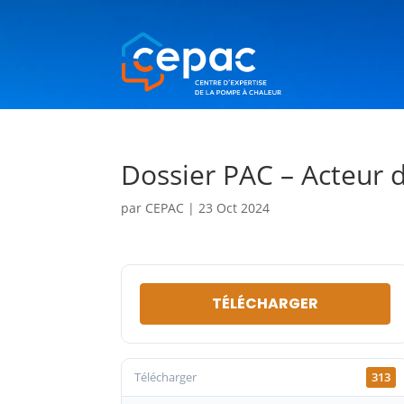
Dossier PAC – Acteur d
par
CEPAC
|
23 Oct 2024
TÉLÉCHARGER
Télécharger
313