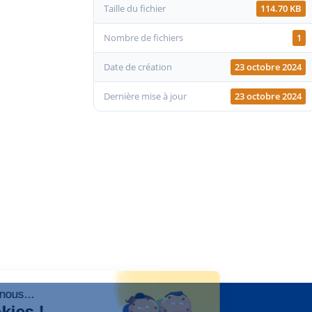
Taille du fichier
114.70 KB
Nombre de fichiers
1
Date de création
23 octobre 2024
Dernière mise à jour
23 octobre 2024