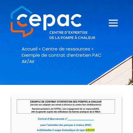
Accueil
»
Centre de ressources
»
Exemple de contrat d’entretien PAC
Air/Air