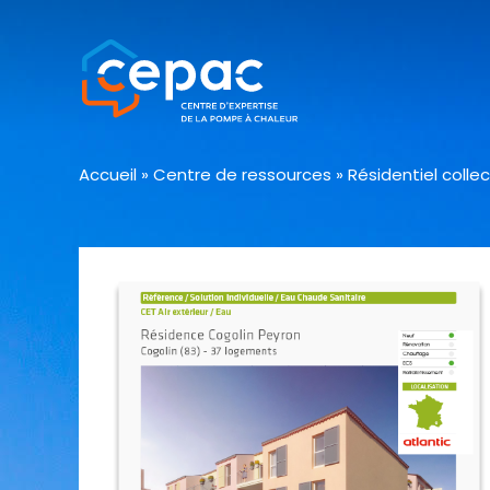
Accueil
»
Centre de ressources
»
Résidentiel colle