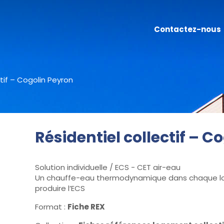
Contactez-nous
ctif – Cogolin Peyron
Résidentiel collectif – C
Solution individuelle / ECS - CET air-eau
Un chauffe-eau thermodynamique dans chaque logem
produire l’ECS
Format :
Fiche REX