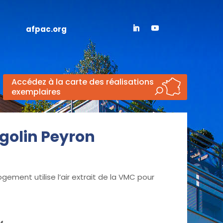
afpac.org
Accédez à la carte des réalisations
exemplaires
ogolin Peyron
ent utilise l’air extrait de la VMC pour