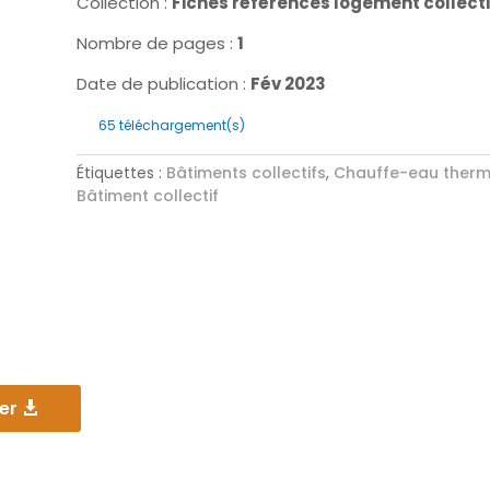
Collection :
Fiches références logement collecti
Nombre de pages :
1
Date de publication :
Fév 2023
65
téléchargement(s)
Étiquettes :
Bâtiments collectifs
,
Chauffe-eau ther
Bâtiment collectif
er