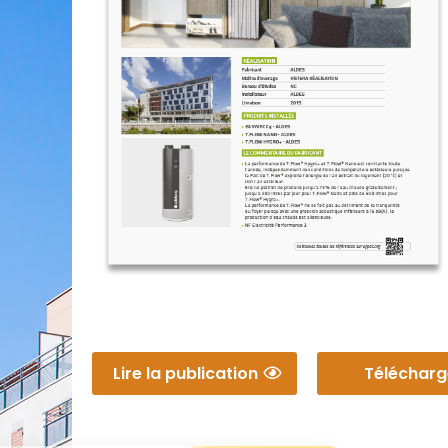
Lire la publication
Télécharg