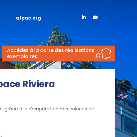
afpac.org
Accédez à la carte des réalisations
exemplaires
space Riviera
t grâce à la récupération des calories de