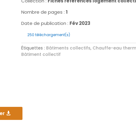
Collection :
Fiches références logement collecti
Nombre de pages :
1
Date de publication :
Fév 2023
250
téléchargement(s)
Étiquettes :
Bâtiments collectifs
,
Chauffe-eau ther
Bâtiment collectif
er