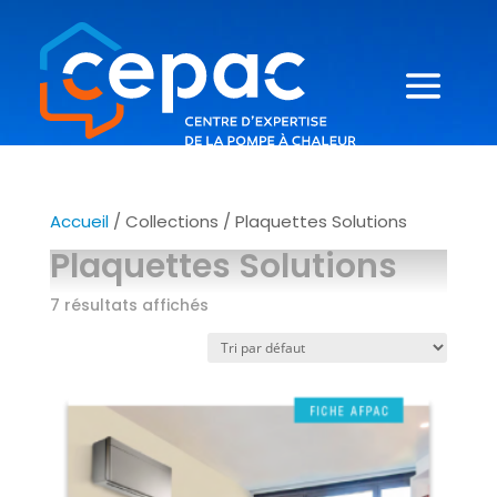
Accueil
/ Collections / Plaquettes Solutions
Plaquettes Solutions
7 résultats affichés