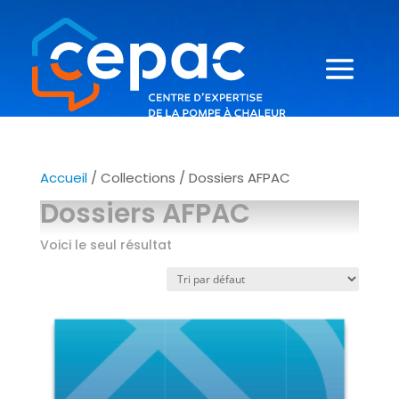
Accueil
/ Collections / Dossiers AFPAC
Dossiers AFPAC
Voici le seul résultat