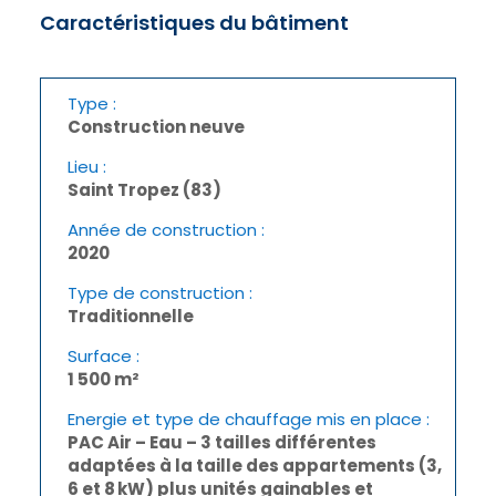
Caractéristiques du bâtiment
Type :
Construction neuve
Lieu :
Saint Tropez
(83)
Année de construction :
2020
Type de construction :
Traditionnelle
Surface :
1 500 m²
Energie et type de chauffage mis en place :
PAC Air – Eau – 3 tailles différentes
adaptées à la taille des appartements
(3,
6 et 8 kW) plus unités gainables et