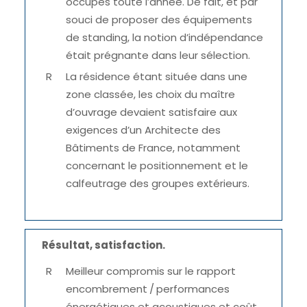
occupés toute l’année. De fait, et par
souci de proposer des équipements
de standing, la notion d’indépendance
était prégnante dans leur sélection.
La résidence étant située dans une
zone classée, les choix du maître
d’ouvrage devaient satisfaire aux
exigences d’un Architecte des
Bâtiments de France, notamment
concernant le positionnement et le
calfeutrage des groupes extérieurs.
Résultat, satisfaction.
Meilleur compromis sur le rapport
encombrement / performances
énergétiques et acoustiques et coût