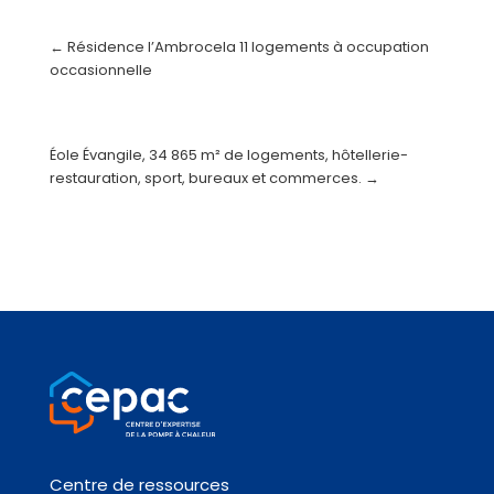
←
Résidence l’Ambrocela 11 logements à occupation
occasionnelle
Éole Évangile, 34 865 m² de logements, hôtellerie-
restauration, sport, bureaux et commerces.
→
Centre de ressources